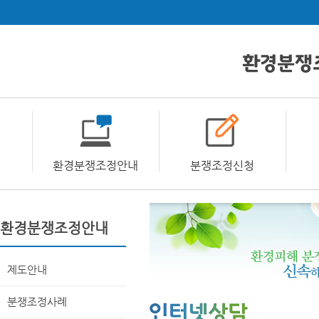
환경분쟁조정안내
분쟁조정신청
환경분쟁조정안내
제도안내
분쟁조정사례