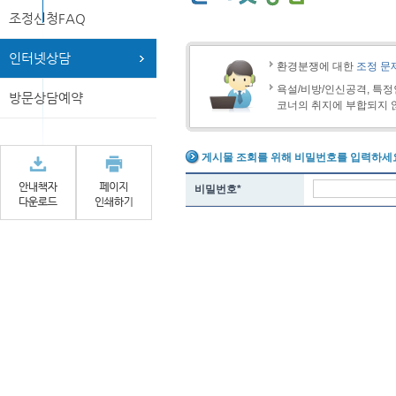
조정신청FAQ
인터넷상담
환경분쟁에 대한
조정 문
욕설/비방/인신공격, 특정
방문상담예약
코너의 취지에 부합되지 
게시물 조회를 위해 비밀번호를 입력하세
비밀번호
*