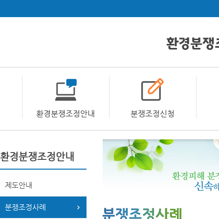
환경분쟁조정안내
분쟁조정신청
환경분쟁조정안내
제도안내
분쟁조정사례