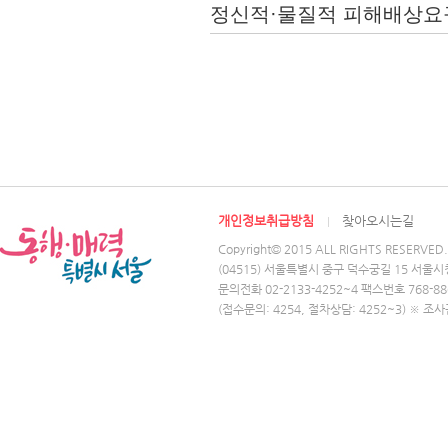
정신적·물질적 피해배상요구(1
개인정보취급방침
찾아오시는길
Copyright© 2015 ALL RIGHTS RESERVED.
(04515) 서울특별시 중구 덕수궁길 15 서울시
문의전화 02-2133-4252~4 팩스번호 768-88
(접수문의: 4254, 절차상담: 4252~3) ※