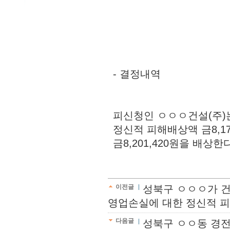
- 결정내역
피신청인 ㅇㅇㅇ건설(주)는
정신적 피해배상액 금8,17
금8,201,420원을 배상한다
이전글
성북구 ㅇㅇㅇ가 건
영업손실에 대한 정신적 피해
다음글
성북구 ㅇㅇ동 경전