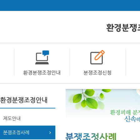
환경분쟁조정안내
분쟁조정신청
환경분쟁조정안내
제도안내
분쟁조정사례