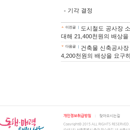
- 기각 결정
이전글
도시철도 공사장 소
대해 21,400천원의 배상을 .
다음글
건축물 신축공사장 
4,200천원의 배상을 요구하는
개인정보취급방침
찾아오시는길
Copyright© 2015 ALL RIGHTS RESERVED.
(04515) 서울특별시 중구 덕수궁길 15 서울시