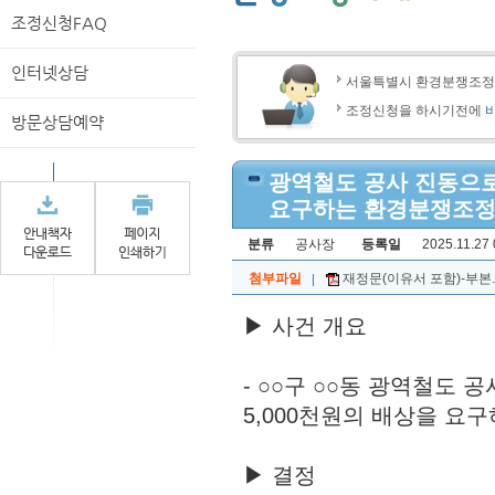
조정신청FAQ
인터넷상담
서울특별시 환경분쟁조
조정신청을 하시기전에
방문상담예약
광역철도 공사 진동으로
요구하는 환경분쟁조정
분류
공사장
등록일
2025.11.27 
첨부파일
재정문(이유서 포함)-부본.p
▶ 사건 개요
- ○○구 ○○동 광역철도
5,000천원의 배상을 요
▶ 결정