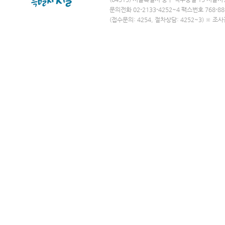
문의전화 02-2133-4252~4 팩스번호 768-88
(접수문의: 4254, 절차상담: 4252~3) ※