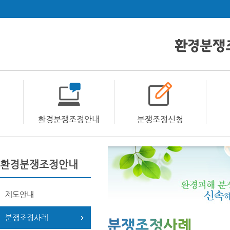
환경분쟁조정안내
분쟁조정신청
환경분쟁조정안내
제도안내
분쟁조정사례