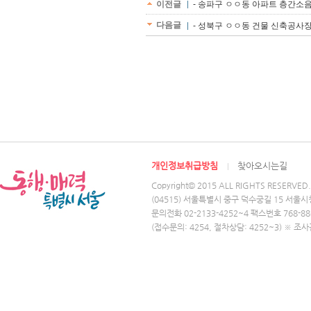
이전글
- 송파구 ㅇㅇ동 아파트 층간소음
다음글
- 성북구 ㅇㅇ동 건물 신축공사장 
개인정보취급방침
찾아오시는길
Copyright© 2015 ALL RIGHTS RESERVED.
(04515) 서울특별시 중구 덕수궁길 15 서울시
문의전화 02-2133-4252~4 팩스번호 768-88
(접수문의: 4254, 절차상담: 4252~3) ※