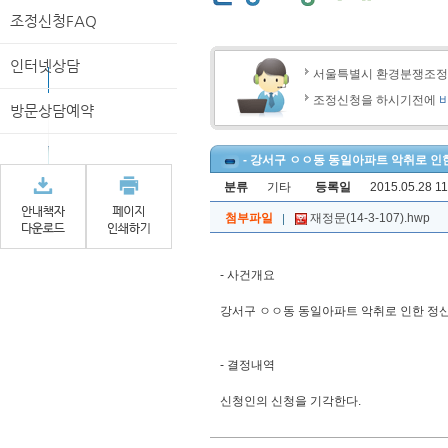
조정신청FAQ
인터넷상담
서울특별시 환경분쟁조
조정신청을 하시기전에
방문상담예약
- 강서구 ㅇㅇ동 동일아파트 악취로 인한
분류
기타
등록일
2015.05.28 11
첨부파일
재정문(14-3-107).hwp
- 사건개요
강서구 ㅇㅇ동 동일아파트 악취로 인한 정신적
- 결정내역
신청인의 신청을 기각한다.