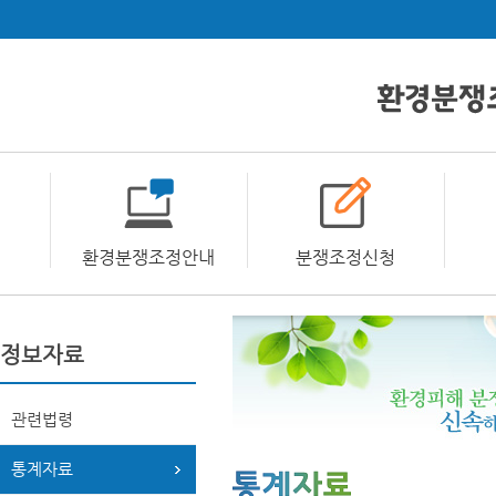
환경분쟁조정안내
분쟁조정신청
정보자료
관련법령
통계자료