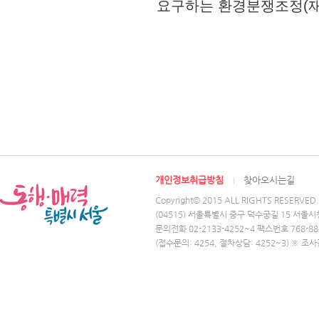
요구하는 환경분쟁조정(재
개인정보취급방침
찾아오시는길
Copyright© 2015 ALL RIGHTS RESERVED.
(04515) 서울특별시 중구 덕수궁길 15 서울시
문의전화 02-2133-4252~4 팩스번호 768-88
(접수문의: 4254, 절차상담: 4252~3) ※