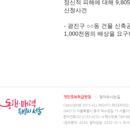
정신적 피해에 대해 9,8
신청사건
- 광진구 ○○동 건물 신
1,000천원의 배상을 요
개인정보취급방침
찾아오시는길
Copyright© 2015 ALL RIGHTS RESERVED.
(04515) 서울특별시 중구 덕수궁길 15 서울시
문의전화 02-2133-4252~4 팩스번호 768-88
(접수문의: 4254, 절차상담: 4252~3) ※