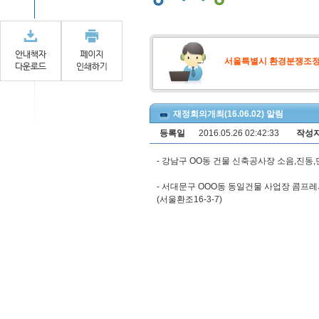
서울특별시 환경분쟁조
재정회의개최(16.06.02) 알림
등록일
2016.05.26 02:42:33
작성
- 강남구 OO동 건물 신축공사장 소음,진동,
- 서대문구 OOO동 동일건물 사업장 콤프
(서울환조16-3-7)