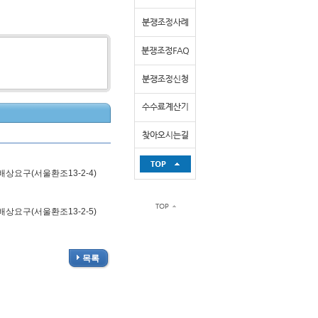
상요구(서울환조13-2-4)
상요구(서울환조13-2-5)
목록