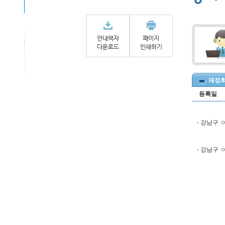
재정회의
등록일
- 강남구
- 강남구