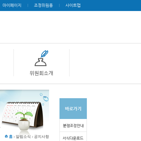
마이페이지
조정위원용
사이트맵
위원회소개
홈
알림소식
공지사항