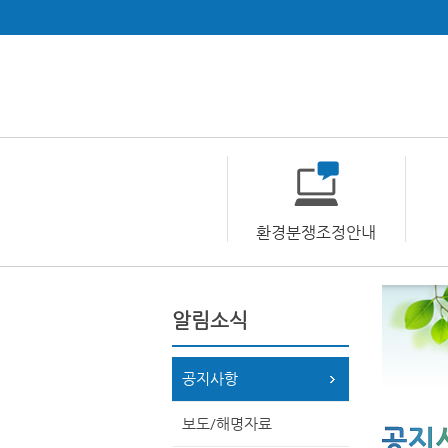
환경분쟁조정안내
알림소식
공지사항
보도/해명자료