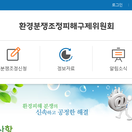
로그인
분쟁조정신청
정보자료
알림소식