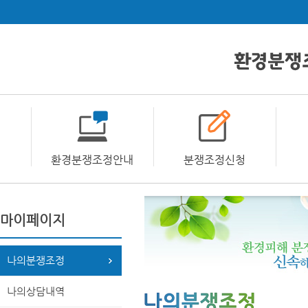
환경분쟁조정안내
분쟁조정신청
마이페이지
나의분쟁조정
나의상담내역