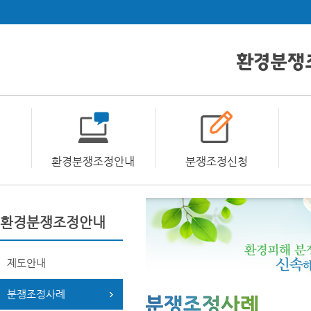
환경분쟁조정안내
분쟁조정신청
환경분쟁조정안내
제도안내
분쟁조정사례