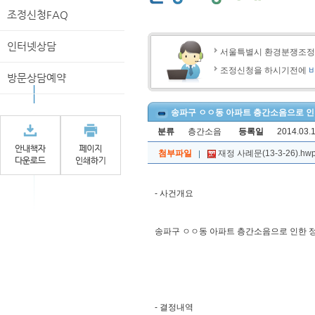
조정신청FAQ
인터넷상담
서울특별시 환경분쟁조
조정신청을 하시기전에
방문상담예약
송파구 ㅇㅇ동 아파트 층간소음으로 인한
분류
층간소음
등록일
2014.03.1
첨부파일
재정 사례문(13-3-26).hw
- 사건개요
송파구 ㅇㅇ동 아파트 층간소음으로 인한 정
- 결정내역