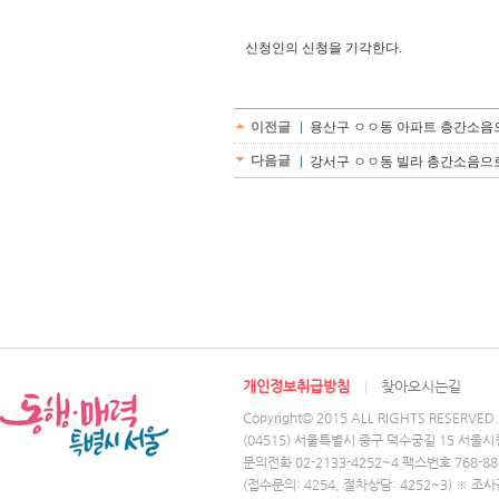
신청인의 신청을 기각한다.
이전글
용산구 ㅇㅇ동 아파트 층간소음
다음글
강서구 ㅇㅇ동 빌라 층간소음으로 
개인정보취급방침
찾아오시는길
Copyright© 2015 ALL RIGHTS RESERVED.
(04515) 서울특별시 중구 덕수궁길 15 서울시
문의전화 02-2133-4252~4 팩스번호 768-88
(접수문의: 4254, 절차상담: 4252~3) ※