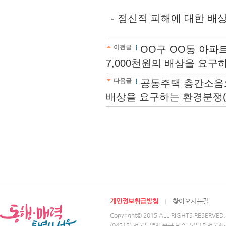
- 정신적 피해에 대한 배상:
이전글
OO구 OO동 아파
7,000천원의 배상을 요구하는
다음글
공동주택 층간소음으
배상을 요구하는 환경분쟁(재정
개인정보취급방침
찾아오시는길
Copyright© 2015 ALL RIGHTS RESERVED.
(04515) 서울특별시 중구 덕수궁길 15 서울시