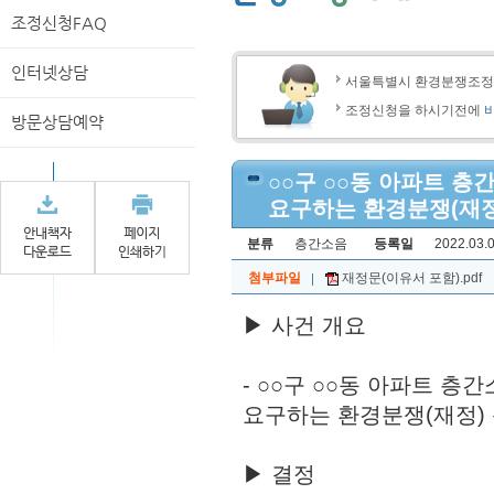
조정신청FAQ
인터넷상담
서울특별시 환경분쟁조
조정신청을 하시기전에
방문상담예약
○○구 ○○동 아파트 
요구하는 환경분쟁(재정
분류
층간소음
등록일
2022.03.0
첨부파일
재정문(이유서 포함).pdf
▶ 사건 개요
- ○○구 ○○동 아파트 
요구하는 환경분쟁(재정)
▶ 결정