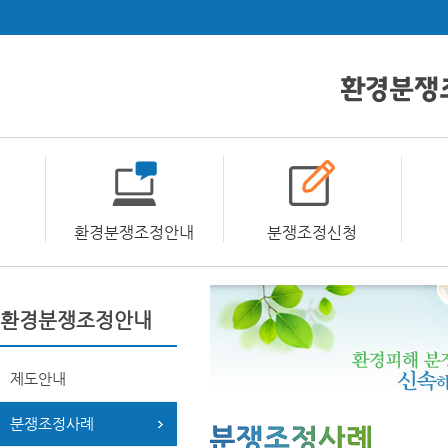
환경분쟁조정안내
분쟁조정신청
환경분쟁조정안내
제도안내
분쟁조정사례