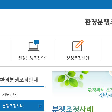
환경분쟁조정안내
분쟁조정신청
환경분쟁조정안내
제도안내
분쟁조정사례