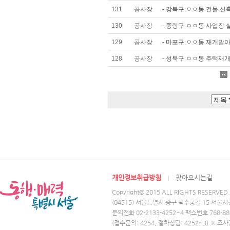
131
공사장
- 강북구 ㅇㅇ동 건물 신축
130
공사장
- 중랑구 ㅇㅇ동 사업장 실
129
공사장
- 마포구 ㅇㅇ동 재개발아
128
공사장
- 성북구 ㅇㅇ동 주택재개
개인정보취급방침
찾아오시는길
Copyright© 2015 ALL RIGHTS RESERVED.
(04515) 서울특별시 중구 덕수궁길 15 서울시
문의전화 02-2133-4252~4 팩스번호 768-88
(접수문의: 4254, 절차상담: 4252~3) ※