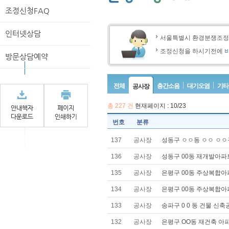
조정신청FAQ
인터넷상담
서울특별시 환경분쟁조
조정신청을 하시기전에
방문상담예약
전체
층간소음
대기오염
기타
공사장
총
227
건
현재페이지 : 10/23
번호
분류
137
공사장
성동구 ㅇㅇ동 ㅇㅇ ㅇㅇ구
136
공사장
성동구 00동 재개발아파트
135
공사장
은평구 00동 주상복합아파
134
공사장
은평구 00동 주상복합아파
133
공사장
송파구 0 0 동 건물 신축
132
공사장
은평구 OO동 재건축 아파