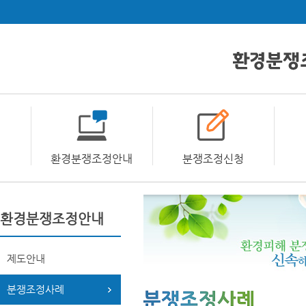
환경분쟁조정안내
분쟁조정신청
환경분쟁조정안내
제도안내
분쟁조정사례