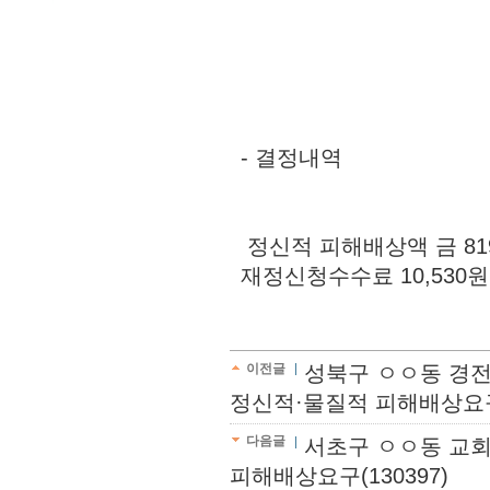
- 결정내역
정신적 피해배상액 금 819,
재정신청수수료 10,530원 
이전글
성북구 ㅇㅇ동 경전
정신적·물질적 피해배상요구(1
다음글
서초구 ㅇㅇ동 교회
피해배상요구(130397)