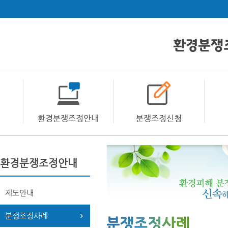
환경분쟁조정안내
분쟁조정신청
환경분쟁조정안내
제도안내
분쟁조정사례