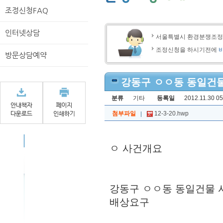
조정신청FAQ
인터넷상담
서울특별시 환경분쟁조
조정신청을 하시기전에
방문상담예약
강동구 ㅇㅇ동 동일건
분류
기타
등록일
2012.11.30 05
첨부파일
12-3-20.hwp
ㅇ 사건개요
강동구 ㅇㅇ동 동일건물 
배상요구