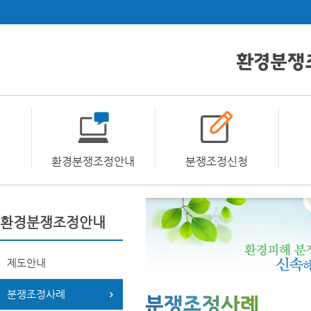
환경분쟁조정안내
분쟁조정신청
환경분쟁조정안내
제도안내
분쟁조정사례