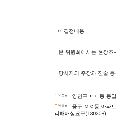
ㅇ 결정내용
본 위원회에서는 현장조사
당사자의 주장과 진술 등
이전글
양천구 ㅇㅇ동 동
다음글
중구 ㅇㅇ동 아파트
피해배상요구(130308)