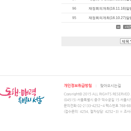
96
재정회의개최(16.11.16)알
95
재정회의개최(16.10.27)알
개인정보취급방침
찾아오시는길
Copyright© 2015 ALL RIGHTS RESERVED.
(04515) 서울특별시 중구 덕수궁길 15 서울시
문의전화 02-2133-4252~4 팩스번호 768-88
(접수문의: 4254, 절차상담: 4252~3) ※