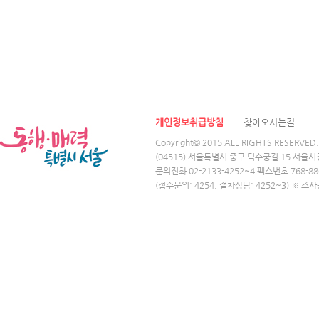
개인정보취급방침
찾아오시는길
Copyright© 2015 ALL RIGHTS RESERVED.
(04515) 서울특별시 중구 덕수궁길 15 서울시
문의전화 02-2133-4252~4 팩스번호 768-88
(접수문의: 4254, 절차상담: 4252~3) ※