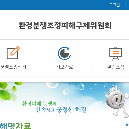
로그인
분쟁조정신청
정보자료
알림소식