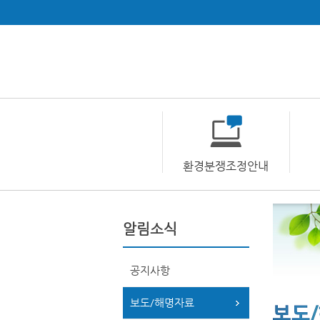
환경분쟁조정안내
알림소식
공지사항
보도/해명자료