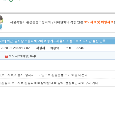
서울특별시 환경분쟁조정피해구제위원회의 각종 언론
보도자료 및 해명자료
자료] 최근 ‘공사장 소음피해’ 2배로 증가…서울시 조정으로 처리시간 절반 단축
2020.02.28 09:17:02
작성자
최왕택
조회
3234
보도자료(최종).hwp
[보도자료]서울시, 중재제도 도입으로 환경분쟁 조기 해결 나선다
[환경부 보도자료]환경피해 배상수준 대폭 강화, 현실적인 피해 구제 기대