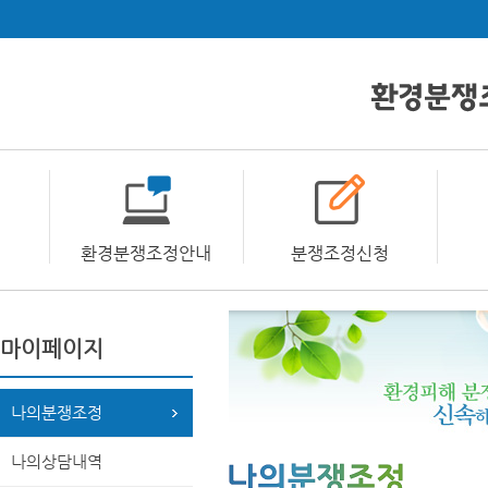
환경분쟁조정안내
분쟁조정신청
마이페이지
나의분쟁조정
나의상담내역